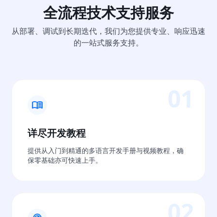
全流程技术支持服务
从部署、调试到长期迭代，我们为您提供专业、响应迅速
的一站式服务支持。
01
menu_book
详尽开发教程
提供从入门到精通的多语言开发手册与视频教程，确
保零基础亦可快速上手。
02