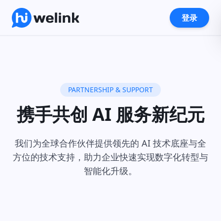
登录
PARTNERSHIP & SUPPORT
携手共创 AI 服务新纪元
我们为全球合作伙伴提供领先的 AI 技术底座与全
方位的技术支持，助力企业快速实现数字化转型与
智能化升级。