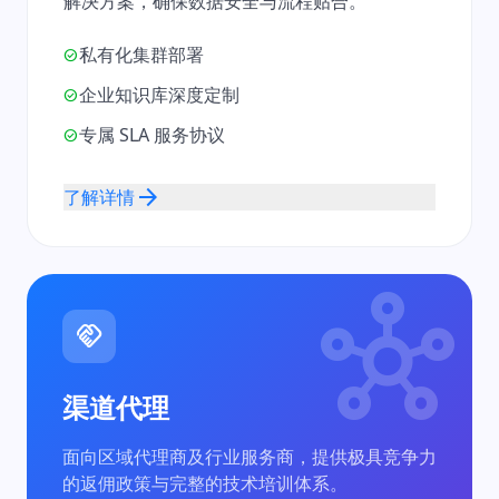
解决方案，确保数据安全与流程贴合。
私有化集群部署
check_circle
企业知识库深度定制
check_circle
专属 SLA 服务协议
check_circle
arrow_forward
了解详情
hub
handshake
渠道代理
面向区域代理商及行业服务商，提供极具竞争力
的返佣政策与完整的技术培训体系。