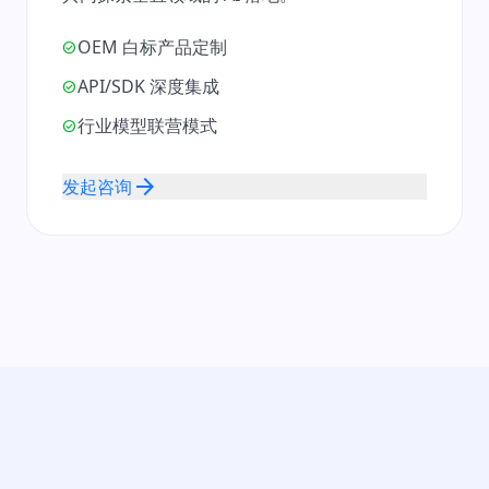
OEM 白标产品定制
check_circle
API/SDK 深度集成
check_circle
行业模型联营模式
check_circle
arrow_forward
发起咨询