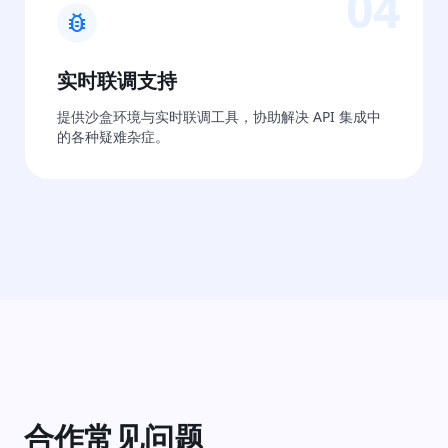
04
bug_report
实时联调支持
提供沙盒环境与实时联调工具，协助解决 API 集成中
的各种疑难杂症。
合作常见问题