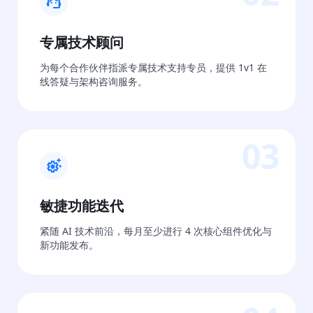
support_agent
专属技术顾问
为每个合作伙伴指派专属技术支持专员，提供 1v1 在
线答疑与架构咨询服务。
03
settings_suggest
敏捷功能迭代
紧随 AI 技术前沿，每月至少进行 4 次核心组件优化与
新功能发布。