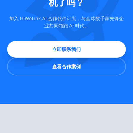
rocket_launch
机了吗？
加入 HiWeLink AI 合作伙伴计划，与全球数千家先锋企
业共同领跑 AI 时代。
立即联系我们
查看合作案例