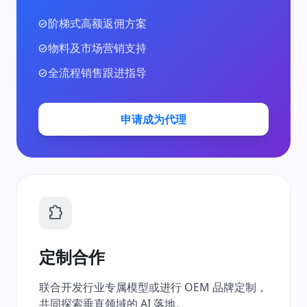
阶梯式高额返佣方案
check_circle
物料及市场营销支持
check_circle
全流程销售跟进指导
check_circle
申请成为代理
extension
定制合作
联合开发行业专属模型或进行 OEM 品牌定制，
共同探索垂直领域的 AI 落地。